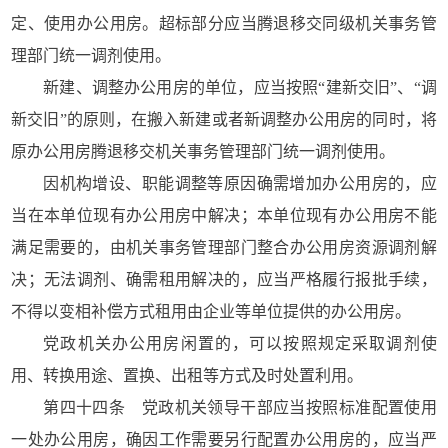
定、使用办公用房。超标部分应当腾退移交同级机关事务管
理部门统一调剂使用。
新建、调整办公用房的单位，应当按照“建新交旧”、“调
新交旧”的原则，在搬入新建或者新调整办公用房的同时，将
原办公用房腾退移交机关事务管理部门统一调剂使用。
因机构增设、职能调整等原因确需增加办公用房的，应
当在本单位现有办公用房中解决；本单位现有办公用房不能
满足需要的，由机关事务管理部门整合办公用房资源调剂解
决；无法调剂、确需租用解决的，应当严格履行报批手续，
不得以变相补偿方式租用由企业等单位提供的办公用房。
党政机关办公用房闲置的，可以按照规定采取调剂使
用、转换用途、置换、出租等方式及时处置利用。
第四十四条 党政机关领导干部应当按照标准配置使用
一处办公用房，确因工作需要另行配置办公用房的，应当严