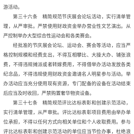
游活动。
第三十六条 精简规范节庆展会论坛活动，实行清单管
理，从严审批。严禁使用财政资金举办营业性文艺演出。从
严控制举办大型综合性运动会和各类赛会。
经批准的节庆展会论坛、运动会、赛会等活动，应当严
格控制规模和经费支出，不得互相攀比、大操大办、铺张浪
费，不得违规摊派或者转嫁费用，不得借举办活动发放各类
纪念品，不得违规使用财政资金邀请名人明星参与活动。举
办活动应当充分使用现有资源，专门配备的设备在活动结束
后应当及时收回，严禁购置奢华物资设备。
第三十七条 精简规范评比达标表彰和创建示范活动，
实行清单管理，从严审批。评比达标表彰项目费用由举办单
位承担，不得以任何方式向相关单位和个人收取费用。参与
评比达标表彰和创建示范活动的单位应当节俭办事，杜绝浪