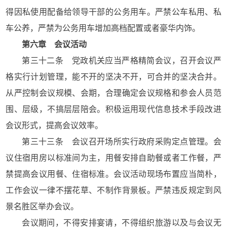
得因私使用配备给领导干部的公务用车。严禁公车私用、私
车公养，严禁为公务用车增加高档配置或者豪华内饰。
第六章 会议活动
第三十二条 党政机关应当严格精简会议，召开会议严
格实行计划管理，能不开的坚决不开，可合并的坚决合并。
从严控制会议规模、会期，合理确定会议规格和参会人员范
围、层级，不搞层层陪会。积极运用现代信息技术手段改进
会议形式，提高会议效率。
第三十三条 会议召开场所实行政府采购定点管理。会
议住宿用房以标准间为主，用餐安排自助餐或者工作餐，严
禁提高会议用餐、住宿标准。会议活动现场布置应当简朴，
工作会议一律不摆花草、不制作背景板。严禁违反规定到风
景名胜区举办会议。
会议期间，不得安排宴请，不得组织旅游以及与会议无