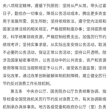
央八项规定精神，遵循下列原则：坚持从严从简，带头过紧
日子，勤俭办一切事业，降低公务活动成本，腾出更多资金
用于发展所需、民生所盼；坚持依规依法，遵守党内法规和
国家法律法规的相关规定，严格按照制度办事；坚持提质增
效，科学统筹财政资源，严格控制经费支出，加强厉行节约
绩效考评；坚持实事求是，从实际出发安排公务活动，取消
不必要的公务活动，保证正常公务活动；坚持公开透明，除
涉及国家秘密事项外，公务活动中的公共资金、资产和资源
使用等情况应当按照规定予以公开，接受各方面监督；坚持
深化改革，通过改革创新破解体制机制障碍，建立健全厉行
节约反对浪费工作长效机制。
第五条 中央办公厅、国务院办公厅负责统筹协调、指
导检查全国党政机关厉行节约反对浪费工作，有关协调联络
机制承办具体事务。地方各级党委和政府办公厅（室）负责