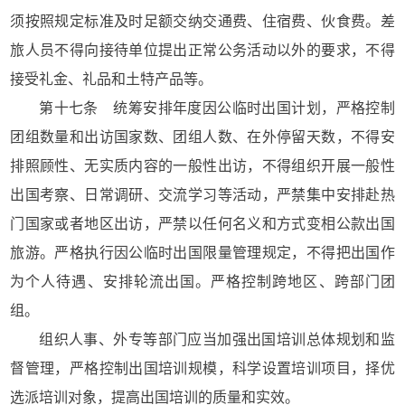
须按照规定标准及时足额交纳交通费、住宿费、伙食费。差
旅人员不得向接待单位提出正常公务活动以外的要求，不得
接受礼金、礼品和土特产品等。
第十七条 统筹安排年度因公临时出国计划，严格控制
团组数量和出访国家数、团组人数、在外停留天数，不得安
排照顾性、无实质内容的一般性出访，不得组织开展一般性
出国考察、日常调研、交流学习等活动，严禁集中安排赴热
门国家或者地区出访，严禁以任何名义和方式变相公款出国
旅游。严格执行因公临时出国限量管理规定，不得把出国作
为个人待遇、安排轮流出国。严格控制跨地区、跨部门团
组。
组织人事、外专等部门应当加强出国培训总体规划和监
督管理，严格控制出国培训规模，科学设置培训项目，择优
选派培训对象，提高出国培训的质量和实效。