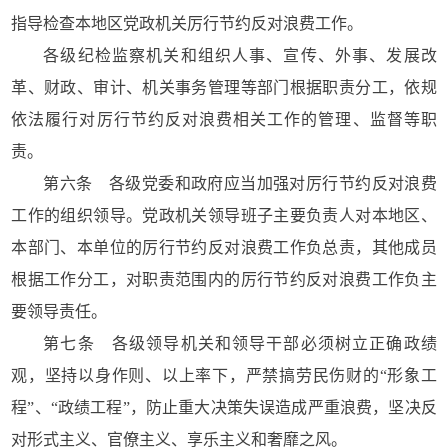
指导检查本地区党政机关厉行节约反对浪费工作。
各级纪检监察机关和组织人事、宣传、外事、发展改
革、财政、审计、机关事务管理等部门根据职责分工，依规
依法履行对厉行节约反对浪费相关工作的管理、监督等职
责。
第六条 各级党委和政府应当加强对厉行节约反对浪费
工作的组织领导。党政机关领导班子主要负责人对本地区、
本部门、本单位的厉行节约反对浪费工作负总责，其他成员
根据工作分工，对职责范围内的厉行节约反对浪费工作负主
要领导责任。
第七条 各级领导机关和领导干部必须树立正确政绩
观，坚持以身作则、以上率下，严禁搞劳民伤财的“形象工
程”、“政绩工程”，防止重大决策失误造成严重浪费，坚决反
对形式主义、官僚主义、享乐主义和奢靡之风。