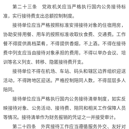
第二十三条 党政机关应当严格执行国内公务接待标
准，实行接待费支出总额控制制度。
接待单位应当严格按照标准安排接待对象的住宿用房，
协助安排用餐、用车的按照标准收取伙食费、交通费。工作
餐不得提供高档菜肴，不得提供香烟，不上酒。不得在接待
费中列支应当由接待对象承担的费用，不得以举办会议、培
训等名义列支、转移、隐匿接待费开支。
接待单位不得在机场、车站、码头和辖区边界组织迎送
活动，不得跨地区迎送。严格控制陪同人数，不得层层多人
陪同。
接待单位应当严格执行国内公务接待清单制度，如实反
映接待对象、公务活动、接待费、陪同和相关工作保障人员
等情况。接待清单作为财务报销的凭证之一并接受审计。
第二十四条 外宾接待工作应当遵循服务外交、友好对