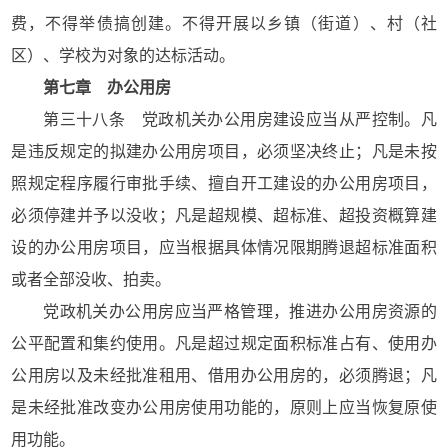
费，不得举债搞创建。不得开展以乡镇（街道）、村（社
区）、学校为对象的达标活动。
第七章 办公用房
第三十八条 党政机关办公用房建设应当从严控制。凡
是违反规定的拟建办公用房项目，必须坚决终止；凡是未按
照规定程序履行审批手续、擅自开工建设的办公用房项目，
必须停建并予以没收；凡是超规模、超标准、超投资概算建
设的办公用房项目，应当根据具体情况限期腾退超标准面积
或者全部没收、拍卖。
党政机关办公用房应当严格管理，推进办公用房资源的
公平配置和集约使用。凡是超过规定面积标准占有、使用办
公用房以及未经批准租用、借用办公用房的，必须腾退；凡
是未经批准改变办公用房使用功能的，原则上应当恢复原使
用功能。