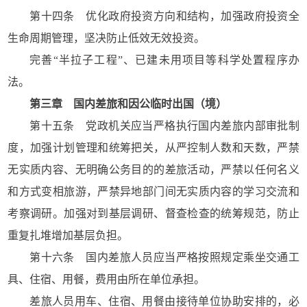
第十四条 优化政府投资方向和结构，加强政府投资全
生命周期管理，坚决防止低效无效投资。
完善“半拉子工程”、已建未用项目等科学处置程序办
法。
第三章 国内差旅和因公临时出国（境）
第十五条 党政机关应当严格执行国内差旅内部审批制
度，加强计划管理和统筹把关，从严控制人数和天数，严禁
无实质内容、无明确公务目的的差旅活动，严禁以任何名义
和方式变相旅游，严禁异地部门间无实质内容的学习交流和
考察调研。加强对到基层调研、督查检查的统筹规范，防止
重复扎堆增加基层负担。
第十六条 国内差旅人员应当严格按照规定乘坐交通工
具、住宿、用餐，费用由所在单位承担。
差旅人员用车、住宿、用餐由接待单位协助安排的，必