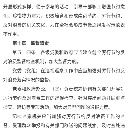
开展形式多样、便于参与的活动，引导干部职工增强节约意
识、珍惜物力财力，积极培育和形成崇尚节约、厉行节约、
反对浪费的机关文化，为在全社会形成节俭之风发挥示范表
率作用。
第十章 监督追责
第五十四条 各级党委和政府应当建立健全厉行节约反
对浪费监督检查机制，加大监督力度。
党委（党组）在巡视巡察工作中应当加强对厉行节约反
对浪费落实情况的监督。
党委和政府办公厅（室）负责统筹协调有关部门开展对
厉行节约反对浪费工作的督促检查，针对突出问题开展重点
检查、暗访等专项活动，加大对典型问题的通报力度。
纪检监察机关应当加强对厉行节约反对浪费工作的监
督，受理群众举报和有关部门移送的问题线索，及时查处违