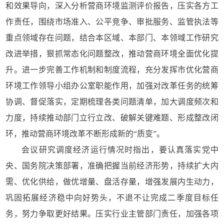
和效果导向，深入分析营商环境监测评价报告，压实各方工
作责任，围绕市场准入、公平竞争、审批服务、监管执法等
重点领域存在问题，结合本区域、本部门、本领域工作研究
改进举措，狠抓常态化问题整改，推动营商环境全面优化提
升。进一步完善工作机制和制度流程，充分发挥市优化营商
环境工作领导小组办公室职能作用，加强对改革任务的统筹
协调、督促落实，定期梳理各类问题清单，加大调度频次和
力度，持续推动部门立行立改、破解关键难题、形成整改闭
环，推动营商环境改革不断形成新的“质变”。
会议研究调度经济运行情况时指出，要认真落实党中
央、国务院决策部署，准确把握当前经济形势，持续扩大内
需、优化供给，做优增量、盘活存量，增强发展内生动力，
巩固拓展经济稳中向好势头，不退不让完成二季度目标任
务，努力争取更好结果。压实行业主管部门责任，加强各项