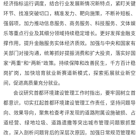
经济指标运行调度，结合行业发展新情况新特点，紧盯关键
环节、找准突破切口，精准发力、靶向施策，不断补短板、
强弱项，加力推动信息服务、商务服务、科技服务、文体娱
乐等重点行业及其细分领域持续稳定增长。更好发挥金融支
撑作用，提升金融服务实体经济质效。加强与中央和国家有
关部门对接沟通，统筹抓好提振消费和扩大投资，落实好国
家“两重”和“两新”政策。持续保障和改善民生，千方百计稳
岗扩岗，加快培育就业新赛道新模式，探索拓展就业新空
间，促进高质量充分就业。
会议研究首都环境建设管理工作时指出，要牢固树立首
都意识，切实扛起首都环境建设管理工作责任，坚持问题导
向、效果导向，聚焦检查考评发现的道路附属设施破损、占
道经营、绿地垃圾、道路遗撒等突出城市管理问题狠抓整
改，深入剖析问题背后的深层次原因，加强日常规范管理和