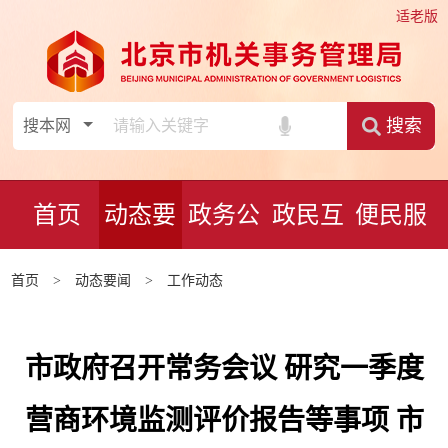
适老版
搜索
首页
动态要
政务公
政民互
便民服
闻
开
动
务
首页
>
动态要闻
>
工作动态
市政府召开常务会议 研究一季度
营商环境监测评价报告等事项 市