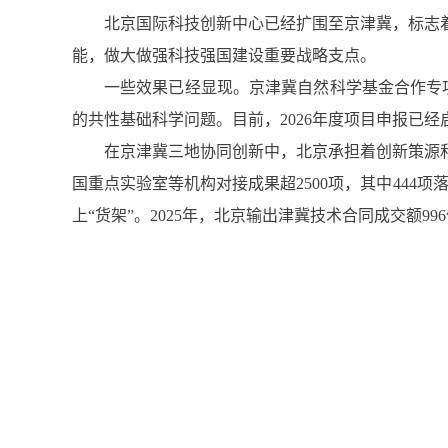
北京国际科技创新中心已经扩围至京津冀，标志
能，做大做强科技强国建设重要战略支点。
一些效果已经显现。京津冀自然科学基金合作专
的共性基础科学问题。目前，2026年度项目申报已
在京津冀三地协同创新中，北京承担着创新策源和
国重点实验室等机构对接成果超2500项，其中444
上“货架”。2025年，北京输出津冀技术合同成交额99