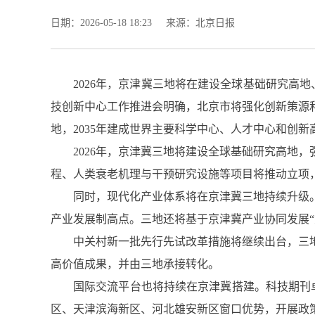
日期：2026-05-18 18:23
来源：北京日报
2026年，京津冀三地将在建设全球基础研究高
技创新中心工作推进会明确，北京市将强化创新策源和
地，2035年建成世界主要科学中心、人才中心和创
2026年，京津冀三地将建设全球基础研究高地
程、人类衰老机理与干预研究设施等项目将推动立项，
同时，现代化产业体系将在京津冀三地持续升级
产业发展制高点。三地还将基于京津冀产业协同发展
中关村新一批先行先试改革措施将继续出台，三
高价值成果，并由三地承接转化。
国际交流平台也将持续在京津冀搭建。科技期刊
区、天津滨海新区、河北雄安新区窗口优势，开展政