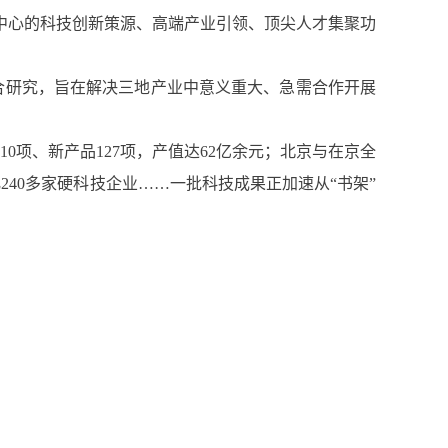
中心的科技创新策源、高端产业引领、顶尖人才集聚功
合研究，旨在解决三地产业中意义重大、急需合作开展
项、新产品127项，产值达62亿余元；北京与在京全
240多家硬科技企业……一批科技成果正加速从“书架”