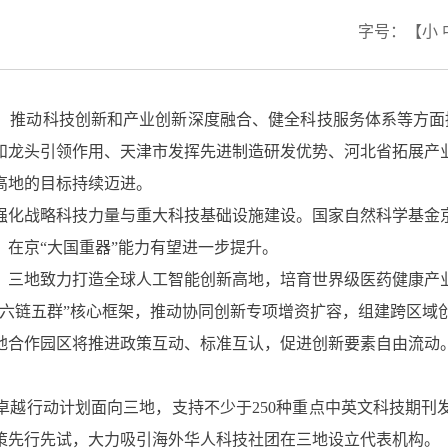
字号：
【
小
地、推动科技创新和产业创新深度融合、健全科技服务体系等方面
龙头引领作用、天津市发挥先进制造研发优势、河北省拓展产业
新高地的目标持续迈进。
，强化战略科技力量与重大科技基础设施建设。国家自然科学基
在京“大国重器”能力有望进一步提升。
。三地致力打造全球人工智能创新高地，培育世界级医药健康产
“六链五群”核心框架，推动协同创新专项增资扩容，组建跨区域
地合作园区将推进政策互动、标准互认，促进创新要素自由流动
卓越行动计划面向三地，支持不少于250种重点中英文科技期刊
策先行先试，大力吸引海外华人科技社团在三地设立代表机构。