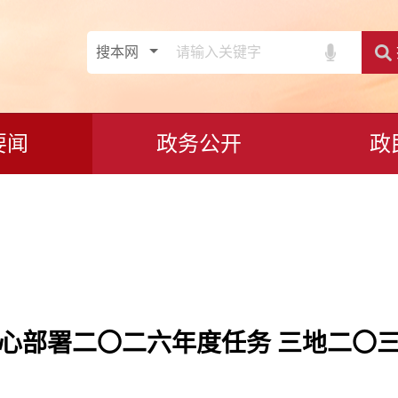
要闻
政务公开
政
心部署二〇二六年度任务 三地二〇