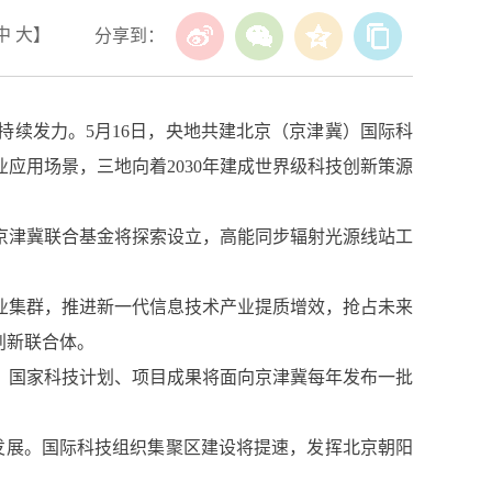
中
大
】
分享到：
持续发力。5月16日，央地共建北京（京津冀）国际科
应用场景，三地向着2030年建成世界级科技创新策源
金京津冀联合基金将探索设立，高能同步辐射光源线站工
业集群，推进新一代信息技术产业提质增效，抢占未来
创新联合体。
。国家科技计划、项目成果将面向京津冀每年发布一批
发展。国际科技组织集聚区建设将提速，发挥北京朝阳