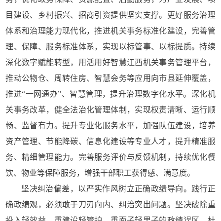
目建设、乡村振兴、招商引资提供坚实支撑。更好服务治理
体系和治理能力现代化，推进机关事务标准化建设，完善管
理、保障、服务标准体系，实现以标管事、以标提质。持续
深化数字赋能转型，用活用好智慧江西机关事务管理平台，
推动公物仓、周转住房、智慧会务等应用向市县延伸覆盖，
推进“一网通办”、智慧管理，提升治理数字化水平。深化机
关事务改革，健全法治化管理体制，实现权责清晰、运行顺
畅、监督有力。提升专业化服务水平，加强队伍建设，培养
资产管理、节能降碳、信息化建设等专业人才，提升精准服
务、精细管理能力。完善服务评价与反馈机制，持续优化餐
饮、物业等保障服务，增强干部职工获得感、满意度。
坚决纠治偏差，以严实作风树立正确政绩导向。践行正
确政绩观，必须敢于刀刃向内、纠治突出问题。坚决破除重
投入轻效益、重建设轻管护、重面子轻里子的政绩误区，杜