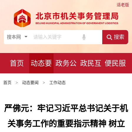
适老版
搜索
首页
动态要
政务公
政民互
便民服
闻
开
动
务
首页
>
动态要闻
>
工作动态
严佛元：牢记习近平总书记关于机
关事务工作的重要指示精神 树立