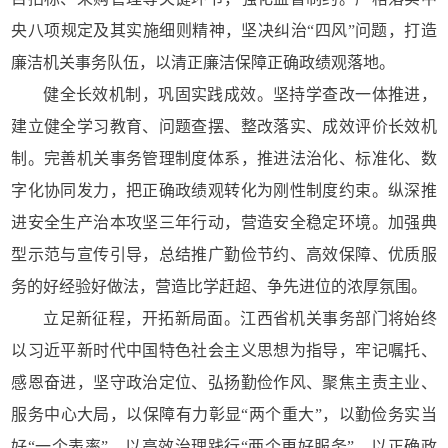
央八项规定及其实施细则精神，坚决纠治“四风”问题，打造
廉洁机关事务队伍，以清正廉洁保障正确政绩观落地。
健全长效机制，巩固实践成效。坚持学查改一体推进，
建立健全学习教育、问题查摆、整改落实、成效评价长效机
制。完善机关事务管理制度体系，推进法治化、标准化、数
字化协同发力，把正确政绩观转化为刚性制度约束。纵深推
进安全生产治本攻坚三年行动，营造安全稳定环境。加强典
型示范与宣传引导，总结推广勤俭节约、高效保障、优质服
务的好经验好做法，营造比学赶超、争先进位的浓厚氛围。
立足新征程，开拓新局面。江西省机关事务部门将始终
以习近平新时代中国特色社会主义思想为指导，牢记嘱托、
感恩奋进，坚守政治定位、弘扬勤俭作风、聚焦主责主业、
服务中心大局，以保障有力彰显“两个重大”，以勤俭务实当
好“一个表率”，以高效治理践行“两个更好服务”，以正确政