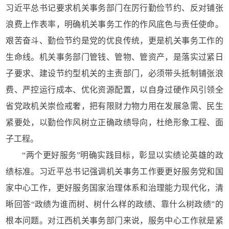
习近平总书记要求机关事务部门在厉行勤俭节约、反对铺张
浪费上作表率，明确机关事务工作的作风底色与责任使命。
艰苦奋斗、勤俭节约是党的优良传统，更是机关事务工作的
生命线。机关事务部门管钱、管物、管资产，是落实过紧日
子要求、建设节约型机关的主责部门，必须带头抵制铺张浪
费、严控运行成本、优化资源配置，以自身过硬作风引领全
省党政机关崇俭戒奢，把有限财力物力用在发展急需、民生
紧要处，以勤俭作风树立正确政绩导向，杜绝形象工程、面
子工程。
“两个更好服务”明确实践目标，彰显以实绩论英雄的政
绩标准。习近平总书记强调机关事务工作要更好服务党和国
家中心工作，更好服务国家治理体系和治理能力现代化，清
晰回答“政绩为谁而树、树什么样的政绩、靠什么树政绩”的
根本问题。对江西机关事务部门来说，服务中心工作就是紧