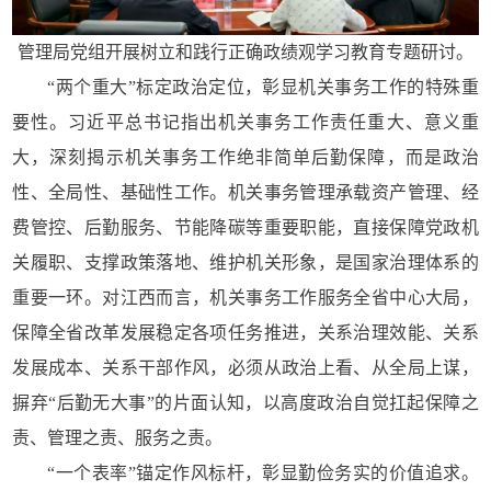
管理局党组开展树立和践行正确政绩观学习教育专题研讨。
“两个重大”标定政治定位，彰显机关事务工作的特殊重
要性。习近平总书记指出机关事务工作责任重大、意义重
大，深刻揭示机关事务工作绝非简单后勤保障，而是政治
性、全局性、基础性工作。机关事务管理承载资产管理、经
费管控、后勤服务、节能降碳等重要职能，直接保障党政机
关履职、支撑政策落地、维护机关形象，是国家治理体系的
重要一环。对江西而言，机关事务工作服务全省中心大局，
保障全省改革发展稳定各项任务推进，关系治理效能、关系
发展成本、关系干部作风，必须从政治上看、从全局上谋，
摒弃“后勤无大事”的片面认知，以高度政治自觉扛起保障之
责、管理之责、服务之责。
“一个表率”锚定作风标杆，彰显勤俭务实的价值追求。