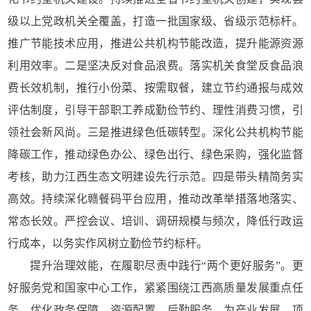
级以上党政机关全覆盖，打造一批国家级、省级示范标杆。
推广节能技术应用，推进公共机构节能改造，提升能源资源
利用效率。二是坚决反对食品浪费。落实机关食堂反食品浪
费长效机制，推行小份菜、按需取餐，建立节约通报与成效
评估制度，引导干部职工养成勤俭节约、理性消费习惯，引
领社会新风尚。三是推进绿色低碳转型。深化公共机构节能
降碳工作，推动绿色办公、绿色出行、绿色采购，强化监督
考核，助力江西生态文明建设先行示范。四是带头精简务实
高效。持续深化赣餐码平台应用，推动改革举措落地落实、
常态长效。严控会议、培训、调研规模与频次，降低行政运
行成本，以务实作风树立勤俭节约标杆。
提升治理效能，在履职尽责中践行“两个更好服务”。更
好服务党和国家中心工作，紧紧围绕江西高质量发展重点任
务，优化政务保障、资源配置、后勤服务，为产业发展、项