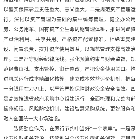
以坚实保障彰显责任重大、意义重大。二是规范资产管理运
行。深化以资产管理为基础的集中统筹管理，健全办公用
房、公务用车、国有资产全生命周期管理体系，推进闲置资
产盘活利用、共享共用。严格资产配置标准，杜绝重复建
设、闲置浪费，提升资产使用效益，以规范管理支撑高效治
理。三是严守财经纪律底线。强化预算约束与财会监督，规
范经费审批、支出管控、审计整改，严把资金使用关口。推
进机关运行成本精细化核算，建立成本效益评价机制，把每
一分钱用在刀刃上，以严管严控保障财政资金安全高效。四
是高效推进省政府采购中心组建运行，全面梳理和完善内部
操作规程、风险防控机制，建设智慧采购系统，更好服务和
融入全国统一大市场建设。
弘扬勤俭作风，在厉行节约中当好“一个表率”。一是深
化节约型机关建设。持续推进全省节约型机关创建，实现县