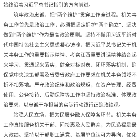
始终沿着习近平总书记指引的方向前进。
筑牢政治忠诚，把“两个维护”贯穿工作全过程。机关事
务工作首先是政治工作，必须把坚定拥护“两个确立”、坚决
做到“两个维护”作为最高政治原则。坚持不懈用习近平新时
代中国特色社会主义思想凝心铸魂，把习近平总书记关于机
关事务工作的重要指示精神、考察江西重要讲话精神结合起
来学习、贯通起来落实，健全对标对表、闭环落实机制，确
保党中央决策部署及省委省政府工作要求在机关事务领域不
折不扣落地。严守政治纪律和政治规矩，在资产管理、经费
使用、公务接待、后勤保障等工作中坚持政治标准、体现政
治要求，以忠诚干净担当的实际行动践行正确政绩观。
站稳人民立场，把为民服务融入保障各环节。机关事务
工作直接服务机关干部、间接惠及人民群众，为民造福是最
大政绩。坚持以干部职工满意、基层单位认可为导向，优化