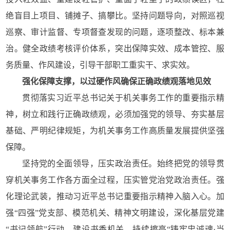
绝盲目上项目、铺摊子、搞攀比。坚持问题导向，对照巡视
巡察、审计监督、专项督查发现的问题，逐项整改、标本兼
治。健全政绩考核评价体系，突出保障实效、成本管控、服
务质量、作风建设，引导干部职工重实干、求实效。
强化保障支撑，以过硬作风确保正确政绩观落地见效
贯彻落实习近平总书记关于机关事务工作的重要指示精
神，树立和践行正确政绩观，必须加强党的领导、夯实基层
基础、严明纪律规矩，为机关事务工作高质量发展提供坚强
保障。
坚持党的全面领导，压实政治责任。始终把党的领导贯
穿机关事务工作各方面全过程，压实管党治党政治责任。强
化理论武装，推动习近平总书记重要指示精神入脑入心。加
强“四强”党支部、模范机关、精神文明建设，深化基层党建
“书记领航”行动，建设书香机关，持续擦亮“铸牢忠诚魂·当