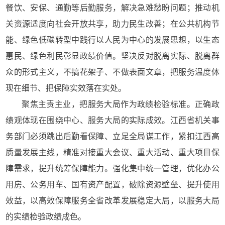
餐饮、安保、通勤等后勤服务，解决急难愁盼问题；推动机
关资源适度向社会开放共享，助力民生改善；在公共机构节
能、绿色低碳转型中践行以人民为中心的发展思想，以生态
惠民、绿色利民彰显政绩价值。坚决反对脱离实际、脱离群
众的形式主义，不搞花架子、不做表面文章，把服务温度体
现在细节、把保障实效落在实处。
聚焦主责主业，把服务大局作为政绩检验标准。正确政
绩观体现在围绕中心、服务大局的实际成效。江西省机关事
务部门必须跳出后勤看保障、立足全局谋工作，紧扣江西高
质量发展主线，精准对接重大会议、重大活动、重大项目保
障需求，提升统筹保障能力。强化集中统一管理，优化办公
用房、公务用车、国有资产配置，破除资源壁垒、提升使用
效益，以高效保障服务全省改革发展稳定大局，以服务大局
的实绩检验政绩成色。