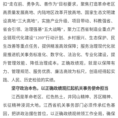
扣“走在前、勇争先、善作为”目标要求，聚焦打造革命老区
高质量发展高地、内陆地区改革开放高地、国家生态文明建
设高地“三大高地”，实施产业升级、项目带动、科教强省、
省会引领、治理强基“五大战略”，聚力江西省制造业重点产
业链现代化建设“1269”行动计划、乡村振兴、生态保护、民
生改善等重点任务，提供精准高效保障；服务治理现代化就
是推进机关事务标准化、数字化、法治化、专业化建设，提
升管理效能、降低治理成本。正确政绩观，就是以保障有
力、管理规范、服务优质、廉洁高效为标尺，创造经得起实
践、人民、历史检验的实绩。
坚守政治本色，以正确政绩观扛起机关事务使命担当
江西是革命老区、红色热土，井冈山精神、苏区精神、
长征精神浸润大地。江西省机关事务部门必须传承红色基
因，把讲政治摆在首位，以正确政绩观统领工作全局，确保