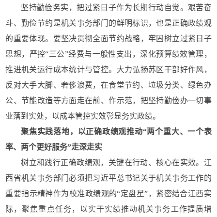
坚持勤俭务实，把过紧日子作为长期行动自觉。艰苦奋
斗、勤俭节约是机关事务部门的鲜明标识，也是正确政绩观
的重要体现。要坚决贯彻全面节约战略，牢固树立过紧日子
思想，严控“三公”经费与一般性支出，深化预算绩效管理，
推进机关运行成本统计与管控。大力弘扬苏区干部好作风，
反对大手大脚、奢侈浪费，在食堂节约、垃圾分类、绿色办
公、节能改造等方面走在前、作示范，把坚持勤俭办一切事
业落到实处，以成本管控实效彰显务实政绩。
聚焦实践落地，以正确政绩观推动“两个重大、一个表
率、两个更好服务”走深走实
树立和践行正确政绩观，关键在行动、核心在实效。江
西省机关事务部门必须把习近平总书记关于机关事务工作的
重要指示精神作为校准政绩观的“定盘星”，紧密结合江西实
际，聚焦重点任务，以实干实绩推动机关事务工作提质增