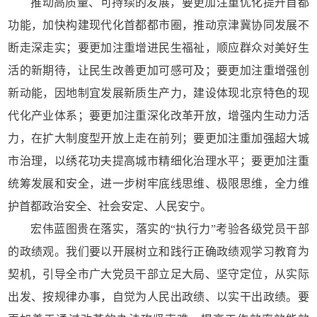
推动高质量、可持续的发展，要更加注重优化提升首都
功能，加快构建现代化首都都市圈，推动京津冀协同发展不
断走深走实；要更加注重增进民生福祉，顺应群众对美好生
活的新期待，让民生改善更加可感可及；要更加注重增强创
新动能，因地制宜发展新质生产力，建设体现北京特色的现
代化产业体系；要更加注重深化改革开放，增强内生动力活
力，在扩大制度型开放上走在前列；要更加注重加强超大城
市治理，以绣花功夫提高城市精细化治理水平；要更加注重
统筹发展和安全，进一步树牢底线思维、极限思维，全力维
护首都政治安全、社会安定、人民安宁。
宏伟蓝图贵在落实，落实的“执行力”考验各级党员干部
的政绩观。我们要以开展树立和践行正确政绩观学习教育为
契机，引导全市广大党员干部立足大局、坚守定位，从实际
出发、按规律办事，自觉为人民出政绩、以实干出政绩。要