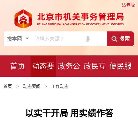
适老版
搜索
首页
动态要
政务公
政民互
便民服
闻
开
动
务
首页
>
动态要闻
>
工作动态
以实干开局 用实绩作答