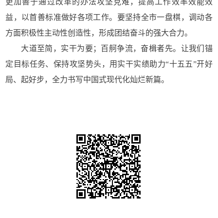
更加善于通过改革的办法攻坚克难，提高工作效率效能效
益，以首善标准做好各项工作。要坚持全市一盘棋，调动各
方面积极性主动性创造性，形成团结奋斗的强大合力。
大道至简，实干为要；百舸争流，奋楫者先。让我们锚
定目标任务、保持攻坚势头，用实干实绩助力“十五五”开好
局、起好步，全力书写中国式现代化灿烂新篇。