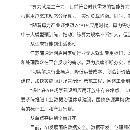
“算力就是生产力，目前符合时代需求的智能算力
根据用户需求动态分配算力，实现负载均衡。同时，
“随着算力产业逐步迈入‘AI+’应用时代，算
中于大模型预训练，推动训练算力规模不断扩大，但
从生成智能到生活移动
江苏南通近期启用家纺行业无人驾驶专用枢纽，2
和处理群众在平台反映的需求。算力底座不断夯实，各
“切实解决行业痛点、降低运营成本、创造新价值
建议，加快实施“AI+场景闭环”示范工程，围绕工
“多地在AI+场景建设和应用开放中存在堵点、
要系统推进工业数据治理体系建设，围绕多源异构数
著的标杆工厂和产业集群。
从单点突破到全面开花
目前，AI发展面临数据安全、数据研发、伦理规