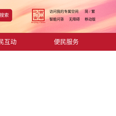
访问我的专属空间
简 / 繁
搜索
智能问答
无障碍
移动版
民互动
便民服务