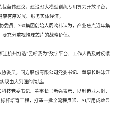
总裁苗伟建议，建设AI大模型训练专用算力开放平台，
健康有序发展、服务实体经济。
政协委员、360集团创始人周鸿祎认为，产业焦点近年集
，要充分重视推理芯片的战略价值。
；浙江杭州打造“民呼我为”数字平台，工作人员及时反馈
国政协委员，同方股份有限公司党委书记、董事长韩泳江
业实现由大到强的跨越。
华工科技党委书记、董事长马新强表示，以制造业为例，
标杆培育工程，打造一批全流程贯通、AI应用成效显