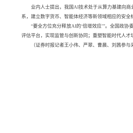
业内人士提出，我国AI技术处于从算力基建向商
系，建立数字货币、智能体经济等新领域相应的安全
“要全方位充分释放AI的‘倍增效应’”。全国
评估平台，实现监管与创新协同；重塑智能时代人才培
（证券时报记者王小伟、严翠、曹晨、刘茜参与