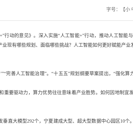
字号：
【
小
+”行动的意见》。深入实施“人工智能+”行动，推动人工智
产业现有哪些规划、面临哪些挑战？人工智能如何更好赋能产业
’”“完善人工智能治理”。“十五五”规划纲要草案提出，“强化
施和重要驱动力，算力优势往往意味着产业胜势。如何因地制宜
域研发垂直大模型292个，宁夏建成大型、超大型数据中心园区1