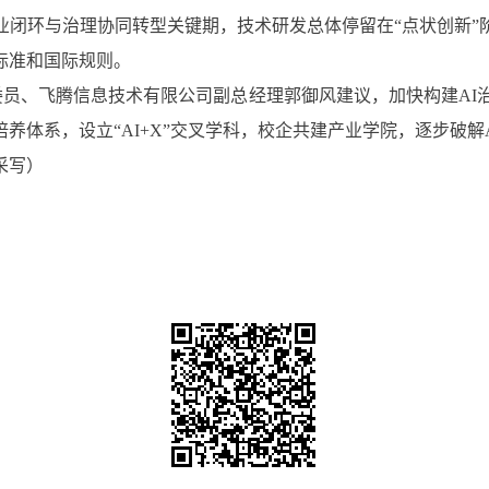
业闭环与治理协同转型关键期，技术研发总体停留在“点状创新”
标准和国际规则。
政协委员、飞腾信息技术有限公司副总经理郭御风建议，加快构建A
养体系，设立“AI+X”交叉学科，校企共建产业学院，逐步破解
采写）