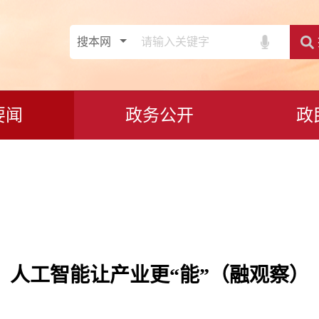
要闻
政务公开
政
人工智能让产业更“能”（融观察）