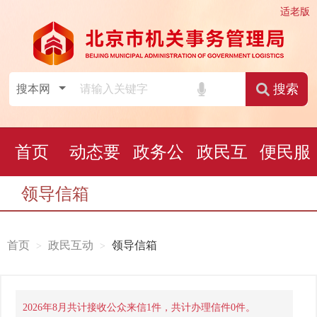
适老版
搜索
首页
动态要
政务公
政民互
便民服
领导信箱
闻
开
动
务
首页
政民互动
领导信箱
2026年8月共计接收公众来信1件，共计办理信件0件。