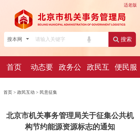
适老版
搜索
首页
动态要
政务公
政民互
便民服
闻
开
动
务
首页
>
政民互动
> 民意征集
北京市机关事务管理局关于征集公共机
构节约能源资源标志的通知