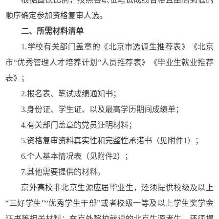
顺序确定参加资格复审人选。
二、所需材料清单
1.学校有关部门盖章的《北京市选调生推荐表》《北京
市“优秀管理人才培养计划”人员推荐表》《毕业生就业推荐
表》；
2.报名表、笔试成绩通知书；
3.身份证、学生证、以及最高学历期间成绩单；
4.有关部门盖章的党员证明材料；
5.资格复审资料真实性和完整性承诺书（见附件1）；
6.个人基本情况表（见附件2）；
7.其他需要提供的材料。
京外高校非北京生源应届毕业生，还须提供校级及以上
“三好学生”“优秀学生干部”或者校级一等及以上学生奖学金
证书等相关材料；在京外院校就读的北京生源考生，还须提