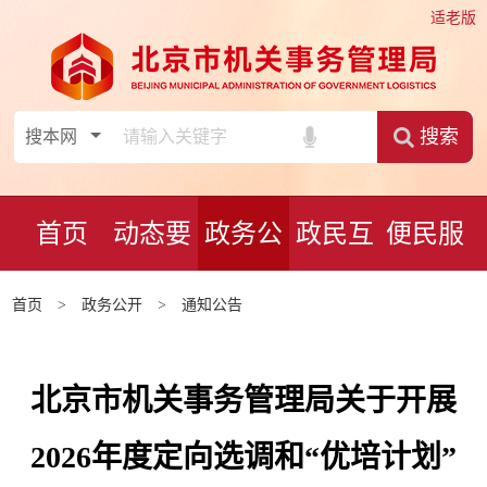
适老版
搜索
首页
动态要
政务公
政民互
便民服
闻
开
动
务
首页
>
政务公开
>
通知公告
北京市机关事务管理局关于开展
2026年度定向选调和“优培计划”