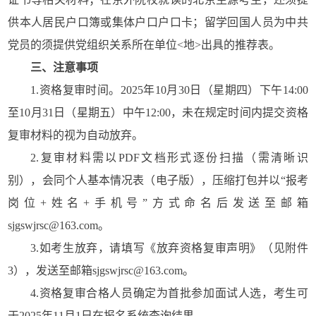
供本人居民户口簿或集体户口户口卡；留学回国人员为中共
党员的须提供党组织关系所在单位<地>出具的推荐表。
三、注意事项
1.资格复审时间。2025年10月30日（星期四）下午14:00
至10月31日（星期五）中午12:00，未在规定时间内提交资格
复审材料的视为自动放弃。
2.复审材料需以PDF文档形式逐份扫描（需清晰识
别），会同个人基本情况表（电子版），压缩打包并以“报考
岗位+姓名+手机号”方式命名后发送至邮箱
sjgswjrsc@163.com。
3.如考生放弃，请填写《放弃资格复审声明》（见附件
3），发送至邮箱sjgswjrsc@163.com。
4.资格复审合格人员确定为首批参加面试人选，考生可
于2025年11月1日在报名系统查询结果。