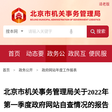
适老版
搜索
首页
动态要
政务公
政民互
便民服
闻
开
动
务
首页
>
政务公开
>
政府网站年度工作报表
北京市机关事务管理局关于2022年
第一季度政府网站自查情况的报告