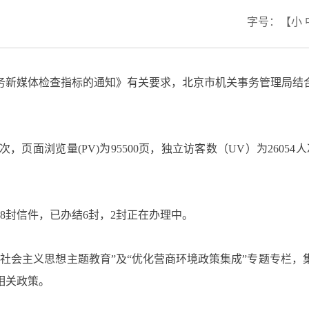
字号：
【
小
新媒体检查指标的通知》有关要求，北京市机关事务管理局结合
次，页面浏览量(PV)为95500页，独立访客数（UV）为26054
8封信件，已办结6封，2封正在办理中。
社会主义思想主题教育”及“优化营商环境政策集成”专题专栏
相关政策。