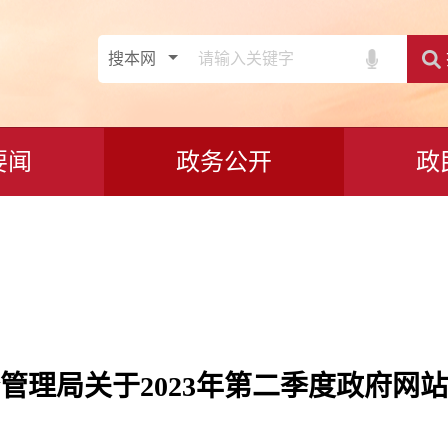
要闻
政务公开
政
管理局关于2023年第二季度政府网