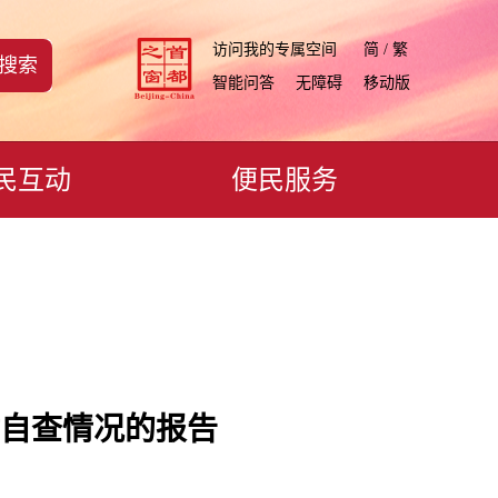
访问我的专属空间
简 / 繁
搜索
智能问答
无障碍
移动版
民互动
便民服务
站自查情况的报告