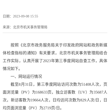
日期：2023-09-08 15:55
来源：北京市机关事务管理局
按照《北京市政务服务局关于印发政府网站和政务新媒
体检查指标的通知》有关要求，北京市机关事务管理局结合
工作实际，
认真
开展
了
202
3
年第三季度网站自查工作，具体
情况如下。
一、网站运行情况
截至8月31日，第三季度网站访问次数为51408人次，页
面浏览量（PV）为168633页，独立访客数（UV）为35687人
次，新访客数为19664人次，日均访问次数为829人次/日，日
均页面浏览量（PV）为2719页/日。