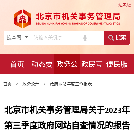
适老版
搜索
首页
动态要
政务公
政民互
便民服
闻
开
动
务
首页
>
政务公开
>
政府网站年度工作报表
北京市机关事务管理局关于2023年
第三季度政府网站自查情况的报告