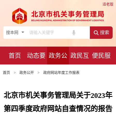
适老版
搜索
首页
动态要
政务公
政民互
便民服
闻
开
动
务
首页
>
政务公开
>
政府网站年度工作报表
北京市机关事务管理局关于2023年
第四季度政府网站自查情况的报告