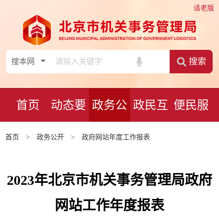
适老版
搜索
首页
动态要
政务公
政民互
便民服
闻
开
动
务
首页
>
政务公开
>
政府网站年度工作报表
2023年北京市机关事务管理局政府
网站工作年度报表