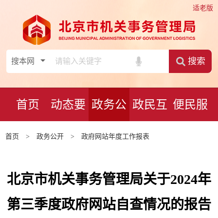
适老版
搜索
首页
动态要
政务公
政民互
便民服
闻
开
动
务
首页
>
政务公开
>
政府网站年度工作报表
北京市机关事务管理局关于2024年
第三季度政府网站自查情况的报告