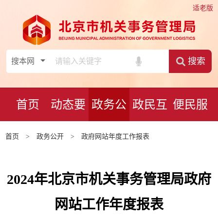
适老版
搜索
首页
动态要
政务公
政民互
便民服
闻
开
动
务
首页
>
政务公开
>
政府网站年度工作报表
2024年北京市机关事务管理局政府
网站工作年度报表