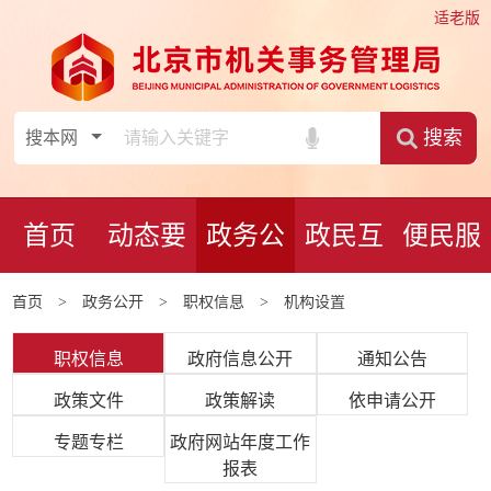
适老版
搜索
首页
动态要
政务公
政民互
便民服
首页
>
政务公开
>
职权信息
> 机构设置
闻
开
动
务
职权信息
政府信息公开
通知公告
政策文件
政策解读
依申请公开
专题专栏
政府网站年度工作
报表